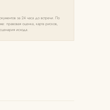
кументов за 24 часа до встречи. По
е: правовая оценка, карта рисков,
 сценария исхода.