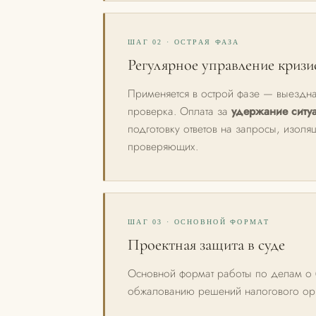
ШАГ 02 · ОСТРАЯ ФАЗА
Регулярное управление криз
Применяется в острой фазе — выездна
проверка. Оплата за
удержание ситу
подготовку ответов на запросы, изол
проверяющих.
ШАГ 03 · ОСНОВНОЙ ФОРМАТ
Проектная защита в суде
Основной формат работы по делам о б
обжалованию решений налогового ор