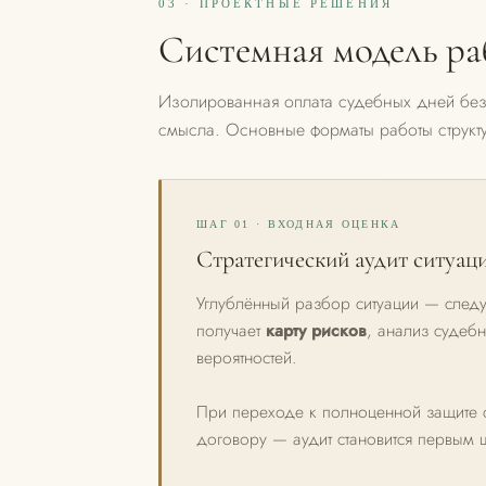
03 · ПРОЕКТНЫЕ РЕШЕНИЯ
Системная модель р
Изолированная оплата судебных дней без
смысла. Основные форматы работы структ
ШАГ 01 · ВХОДНАЯ ОЦЕНКА
Стратегический аудит ситуац
Углублённый разбор ситуации — следу
получает
карту рисков
, анализ судебн
вероятностей.
При переходе к полноценной защите с
договору — аудит становится первым ш