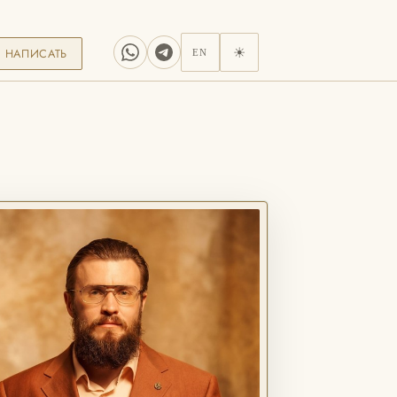
НАПИСАТЬ
☀
EN