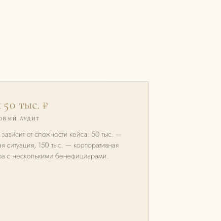
50 тыс. ₽
ЗОВЫЙ АУДИТ
зависит от сложности кейса: 50 тыс. —
ая ситуация, 150 тыс. — корпоративная
ура с несколькими бенефициарами.