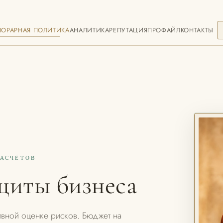
НОРАРНАЯ ПОЛИТИКА
АНАЛИТИКА
РЕПУТАЦИЯ
ПРОФАЙЛ
КОНТАКТЫ
РАСЧЁТОВ
щиты бизнеса
ивной оценке рисков. Бюджет на