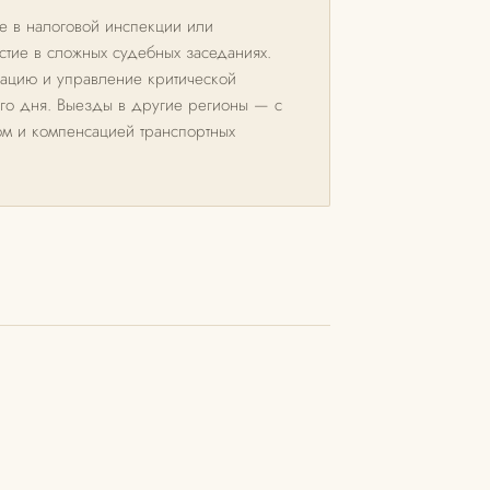
 в налоговой инспекции или
стие в сложных судебных заседаниях.
рацию и управление критической
его дня. Выезды в другие регионы — с
 и компенсацией транспортных