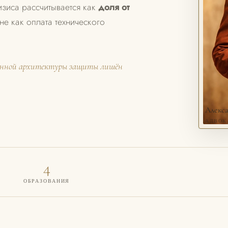
зиса рассчитывается как
доля от
 не как оплата технического
оенной архитектуры защиты лишён
Алекс
АДВОКА
4
ОБРАЗОВАНИЯ