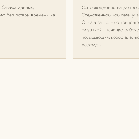
с базами данных,
Сопровождение на допросе
гию без потери времени на
Следственном комитете, уча
Оплата за полную концент
ситуацией в течение рабоч
повышающим коэффициентом
расходов.