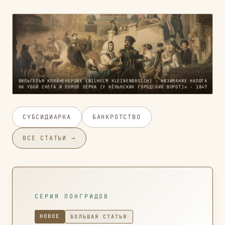
ВИЛЬГЕЛЬМ КЛЯЙНЕНБРОЙХ (WILHELM KLEINENBROICH) · «ВЗИМАНИЕ НАЛОГА
НА УБОЙ СКОТА И ПОМОЛ ЗЕРНА (У КЁЛЬНСКИХ ГОРОДСКИХ ВОРОТ)» · 1847
СУБСИДИАРКА
БАНКРОТСТВО
ВСЕ СТАТЬИ →
СЕРИЯ ЛОНГРИДОВ
НОВОЕ
БОЛЬШАЯ СТАТЬЯ