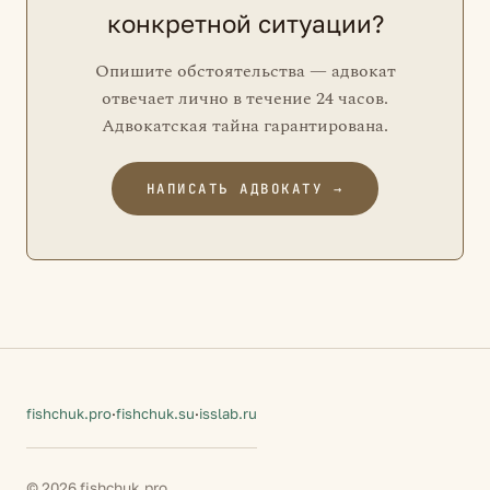
конкретной ситуации?
Опишите обстоятельства — адвокат
отвечает лично в течение 24 часов.
Адвокатская тайна гарантирована.
НАПИСАТЬ АДВОКАТУ →
fishchuk.pro
·
fishchuk.su
·
isslab.ru
© 2026 fishchuk.pro