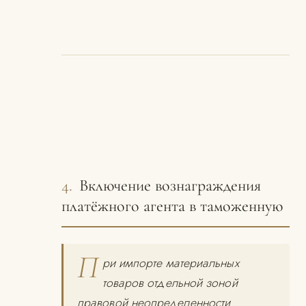
4.
Включение вознаграждения
платёжного агента в таможенную
П
ри импорте материальных
товаров отдельной зоной
правовой неопределенности