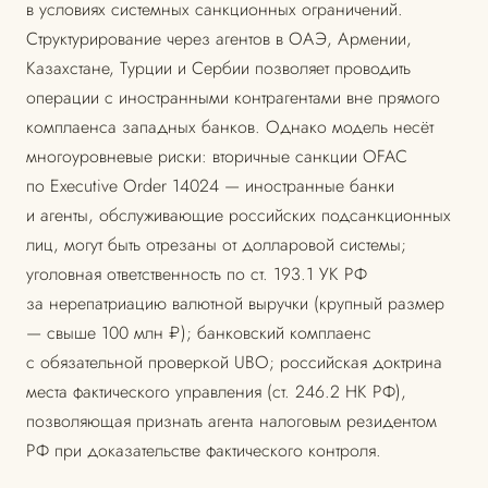
в условиях системных санкционных ограничений.
Структурирование через агентов в ОАЭ, Армении,
Казахстане, Турции и Сербии позволяет проводить
операции с иностранными контрагентами вне прямого
комплаенса западных банков. Однако модель несёт
многоуровневые риски: вторичные санкции OFAC
по Executive Order 14024 — иностранные банки
и агенты, обслуживающие российских подсанкционных
лиц, могут быть отрезаны от долларовой системы;
уголовная ответственность по ст. 193.1 УК РФ
за нерепатриацию валютной выручки (крупный размер
— свыше 100 млн ₽); банковский комплаенс
с обязательной проверкой UBO; российская доктрина
места фактического управления (ст. 246.2 НК РФ),
позволяющая признать агента налоговым резидентом
РФ при доказательстве фактического контроля.