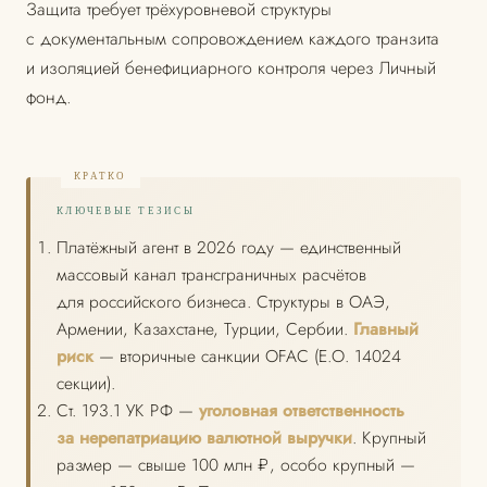
Защита требует трёхуровневой структуры
с документальным сопровождением каждого транзита
и изоляцией бенефициарного контроля через Личный
фонд.
КЛЮЧЕВЫЕ ТЕЗИСЫ
Платёжный агент в 2026 году — единственный
массовый канал трансграничных расчётов
для российского бизнеса. Структуры в ОАЭ,
Армении, Казахстане, Турции, Сербии.
Главный
риск
— вторичные санкции OFAC (E.O. 14024
секции).
Ст. 193.1 УК РФ —
уголовная ответственность
за нерепатриацию валютной выручки
. Крупный
размер — свыше 100 млн ₽, особо крупный —