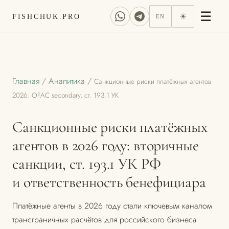
☰
☀
FISHCHUK.PRO
EN
Главная
/
Аналитика
/
Санкционные риски платёжных агентов
2026: OFAC secondary, ст. 193.1 УК
Санкционные риски платёжных
агентов в 2026 году: вторичные
санкции, ст. 193.1 УК РФ
и ответственность бенефициара
Платёжные агенты в 2026 году стали ключевым каналом
трансграничных расчётов для российского бизнеса