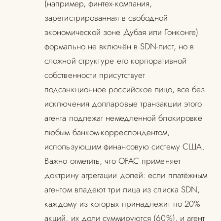
(например, финтех-компания,
зарегистрированная в свободной
экономической зоне Дубая или Гонконге)
формально не включён в SDN-лист, но в
сложной структуре его корпоративной
собственности присутствует
подсанкционное российское лицо, все без
исключения долларовые транзакции этого
агента подлежат немедленной блокировке
любым банком-корреспондентом,
использующим финансовую систему США.
Важно отметить, что OFAC применяет
доктрину агрегации долей: если платёжным
агентом владеют три лица из списка SDN,
каждому из которых принадлежит по 20%
акций, их доли суммируются (60%), и агент