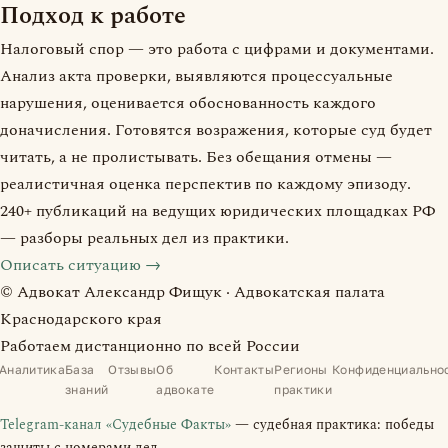
Подход к работе
Налоговый спор — это работа с цифрами и документами.
Анализ акта проверки, выявляются процессуальные
нарушения, оценивается обоснованность каждого
доначисления. Готовятся возражения, которые суд будет
читать, а не пролистывать. Без обещания отмены —
реалистичная оценка перспектив по каждому эпизоду.
240+ публикаций на ведущих юридических площадках РФ
— разборы реальных дел из практики.
Описать ситуацию →
© Адвокат Александр Фищук · Адвокатская палата
Краснодарского края
Работаем дистанционно по всей России
Аналитика
База
Отзывы
Об
Контакты
Регионы
Конфиденциально
знаний
адвокате
практики
Telegram-канал «Судебные Факты»
— судебная практика: победы