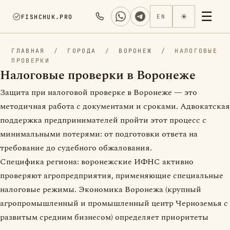
☰
☀
FISHCHUK.PRO
EN
ГЛАВНАЯ
/
ГОРОДА
/
ВОРОНЕЖ
/
НАЛОГОВЫЕ
ПРОВЕРКИ
Налоговые проверки в Воронеже
Защита при налоговой проверке в Воронеже — это
методичная работа с документами и сроками. Адвокатская
поддержка предпринимателей пройти этот процесс с
минимальными потерями: от подготовки ответа на
требование до судебного обжалования.
Специфика региона: воронежские ИФНС активно
проверяют агропредприятия, применяющие специальные
налоговые режимы. Экономика Воронежа (крупный
агропромышленный и промышленный центр Черноземья с
развитым средним бизнесом) определяет приоритеты