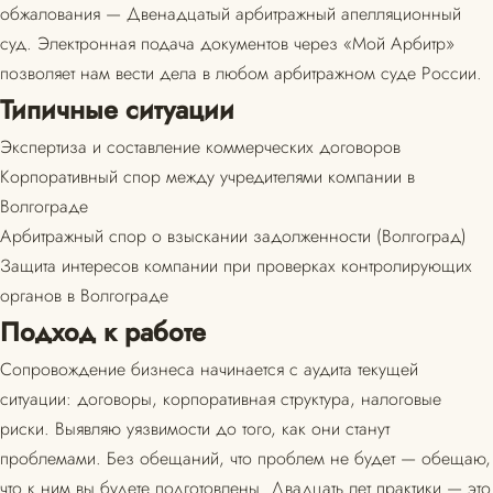
обжалования — Двенадцатый арбитражный апелляционный
суд. Электронная подача документов через «Мой Арбитр»
позволяет нам вести дела в любом арбитражном суде России.
Типичные ситуации
Экспертиза и составление коммерческих договоров
Корпоративный спор между учредителями компании в
Волгограде
Арбитражный спор о взыскании задолженности (Волгоград)
Защита интересов компании при проверках контролирующих
органов в Волгограде
Подход к работе
Сопровождение бизнеса начинается с аудита текущей
ситуации: договоры, корпоративная структура, налоговые
риски. Выявляю уязвимости до того, как они станут
проблемами. Без обещаний, что проблем не будет — обещаю,
что к ним вы будете подготовлены. Двадцать лет практики — это