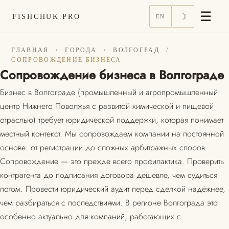
☰
☽
FISHCHUK.PRO
EN
ГЛАВНАЯ
/
ГОРОДА
/
ВОЛГОГРАД
/
СОПРОВОЖДЕНИЕ БИЗНЕСА
Сопровождение бизнеса в Волгограде
Бизнес в Волгограде (промышленный и агропромышленный
центр Нижнего Поволжья с развитой химической и пищевой
отраслью) требует юридической поддержки, которая понимает
местный контекст. Мы сопровождаем компании на постоянной
основе: от регистрации до сложных арбитражных споров.
Сопровождение — это прежде всего профилактика. Проверить
контрагента до подписания договора дешевле, чем судиться
потом. Провести юридический аудит перед сделкой надёжнее,
чем разбираться с последствиями. В регионе Волгограда это
особенно актуально для компаний, работающих с