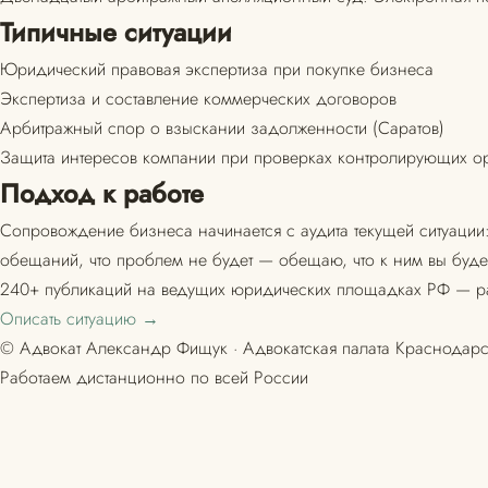
Типичные ситуации
Юридический правовая экспертиза при покупке бизнеса
Экспертиза и составление коммерческих договоров
Арбитражный спор о взыскании задолженности (Саратов)
Защита интересов компании при проверках контролирующих ор
Подход к работе
Сопровождение бизнеса начинается с аудита текущей ситуации:
обещаний, что проблем не будет — обещаю, что к ним вы будет
240+ публикаций на ведущих юридических площадках РФ — ра
Описать ситуацию →
© Адвокат Александр Фищук · Адвокатская палата Краснодарс
Работаем дистанционно по всей России