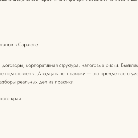
ганов в Саратове
 договоры, корпоративная структура, налоговые риски. Выявляю
е подготовлены. Двадцать лет практики — это прежде всего ум
зборы реальных дел из практики.
кого края