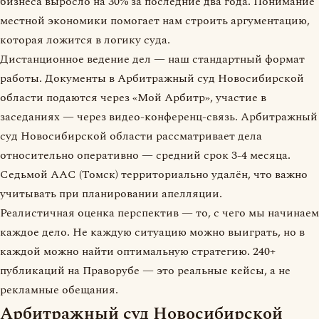
бизнеса выросло на 30% за последние два года. Понимание
местной экономики помогает нам строить аргументацию,
которая ложится в логику суда.
Дистанционное ведение дел — наш стандартный формат
работы. Документы в Арбитражный суд Новосибирской
области подаются через «Мой Арбитр», участие в
заседаниях — через видео-конференц-связь. Арбитражный
суд Новосибирской области рассматривает дела
относительно оперативно — средний срок 3-4 месяца.
Седьмой ААС (Томск) территориально удалён, что важно
учитывать при планировании апелляции.
Реалистичная оценка перспектив — то, с чего мы начинаем
каждое дело. Не каждую ситуацию можно выиграть, но в
каждой можно найти оптимальную стратегию. 240+
публикаций на Праворубе — это реальные кейсы, а не
рекламные обещания.
Арбитражный суд Новосибирской