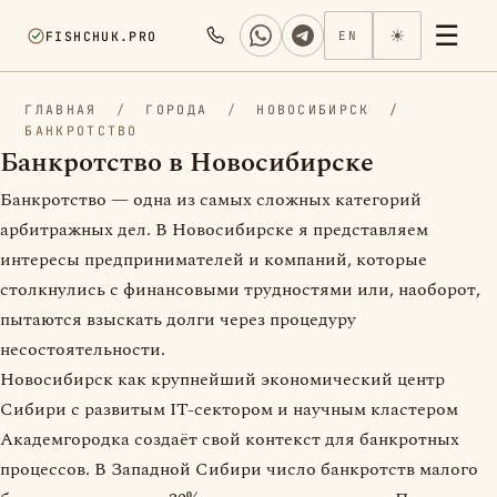
☰
☀
FISHCHUK.PRO
EN
ГЛАВНАЯ
/
ГОРОДА
/
НОВОСИБИРСК
/
БАНКРОТСТВО
Банкротство в Новосибирске
Банкротство — одна из самых сложных категорий
арбитражных дел. В Новосибирске я представляем
интересы предпринимателей и компаний, которые
столкнулись с финансовыми трудностями или, наоборот,
пытаются взыскать долги через процедуру
несостоятельности.
Новосибирск как крупнейший экономический центр
Сибири с развитым IT-сектором и научным кластером
Академгородка создаёт свой контекст для банкротных
процессов. В Западной Сибири число банкротств малого