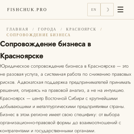
☰
☽
FISHCHUK.PRO
EN
ГЛАВНАЯ
/
ГОРОДА
/
КРАСНОЯРСК
/
СОПРОВОЖДЕНИЕ БИЗНЕСА
Сопровождение бизнеса в
Красноярске
Юридическое сопровождение бизнеса в Красноярске — это
не разовая услуга, а системная работа по снижению правовых
рисков. Адвокатская поддержка предпринимателей принимать
решения, опираясь на правовой анализ, а не на интуицию.
Красноярск — центр Восточной Сибири с крупнейшими
добывающими и металлургическими предприятиями страны.
Бизнес в этом регионе имеет свою специфику: от выбора
организационно-правовой формы до взаимоотношений с
контрагентами и государственными органами.