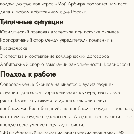
подача документов через «Мой Арбитр» позволяет нам вести
дела в любом арбитражном суде России.
Типичные ситуации
Юридический правовая экспертиза при покупке бизнеса
Корпоративный спор между учредителями компании в
Красноярске
Экспертиза и составление коммерческих договоров
Арбитражный спор о взыскании задолженности (Красноярск)
Подход к работе
Сопровождение бизнеса начинается с аудита текущей
ситуации: договоры, корпоративная структура, налоговые
риски. Выявляю уязвимости до того, как они станут
проблемами. Без обещаний, что проблем не будет — обещаю,
что к ним вы будете подготовлены. Двадцать лет практики — это
прежде всего умение предвидеть риски.
240+ публикаций на ведущих юридических площадках РФ —