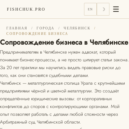
☰
☽
FISHCHUK.PRO
EN
ГЛАВНАЯ
/
ГОРОДА
/
ЧЕЛЯБИНСК
/
СОПРОВОЖДЕНИЕ БИЗНЕСА
Сопровождение бизнеса в Челябинске
Предпринимателям в Челябинске нужен адвокат, который
понимает бизнес-процессы, а не просто цитирует статьи закона.
За 20 лет практики мы научились видеть правовые риски до
того, как они становятся судебными делами.
Челябинск — металлургическая столица Урала с крупнейшими
предприятиями чёрной и цветной металлургии. Это создаёт
определённые юридические вызовы: от корпоративных
конфликтов до споров с контролирующими органами. Мой
опыт позволяет работать с делами любой сложности через
Арбитражный суд Челябинской области.