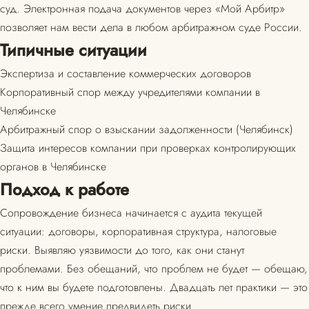
суд. Электронная подача документов через «Мой Арбитр»
позволяет нам вести дела в любом арбитражном суде России.
Типичные ситуации
Экспертиза и составление коммерческих договоров
Корпоративный спор между учредителями компании в
Челябинске
Арбитражный спор о взыскании задолженности (Челябинск)
Защита интересов компании при проверках контролирующих
органов в Челябинске
Подход к работе
Сопровождение бизнеса начинается с аудита текущей
ситуации: договоры, корпоративная структура, налоговые
риски. Выявляю уязвимости до того, как они станут
проблемами. Без обещаний, что проблем не будет — обещаю,
что к ним вы будете подготовлены. Двадцать лет практики — это
прежде всего умение предвидеть риски.